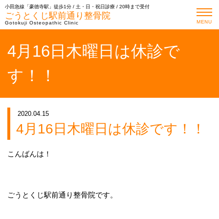
小田急線「豪徳寺駅」徒歩1分 / 土・日・祝日診療 / 20時まで受付
ごうとくじ駅前通り整骨院
MENU
Gotokuji Osteopathic Clinic
4月16日木曜日は休診で
す！！
2020.04.15
4月16日木曜日は休診です！！
こんばんは！
ごうとくじ駅前通り整骨院です。